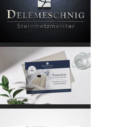
sondern Ihre Botschaft klar 
vermittelt – ästhetisch, 
einheitlich und 
wiedererkennbar.