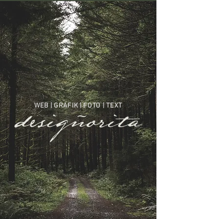
WEB | GRAFIK | FOTO | TEXT