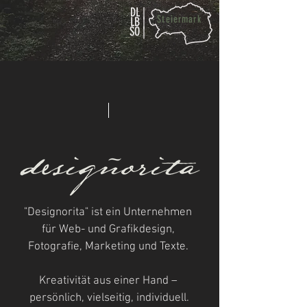
DL |
Steiermark
LB |
SO |
"Designorita" ist ein Unternehmen 
für Web- und Grafikdesign, 
Fotografie, Marketing und Texte. 

Kreativität aus einer Hand – 
persönlich, vielseitig, individuell.
